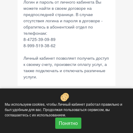
Логин и пароль от личного кабинета Вы
можете найти в своем договоре на
предпоследней странице. В случае
отсутствия логина и пароля в договоре -
обратитесь в абонентский отдел по
телефонам:
8-4725-39-09-89
8-999-519-38-62
Личный кабинет позволяет получить доступ
к своему счету, произвести оплату услуг, а
также подключать и отключать различные
услуги.
Мы используем cookies, чтобы Личный кабинет работал правильно и
был удобным для вас. Продолжая пользоваться сервисом, вы
соглашаетесь с их использованием.
Понятно